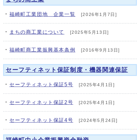
メインメニュー
福崎町工業団地 企業一覧
[2026年1月7日]
まちの商工業について
[2025年5月13日]
福崎町商工業振興基本条例
[2016年9月13日]
セーフティネット保証制度・機器関連保証
セーフティネット保証5号
[2025年4月1日]
セーフティネット保証2号
[2025年4月1日]
セーフティネット保証4号
[2024年5月24日]