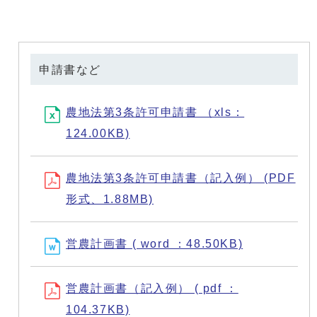
申請書など
農地法第3条許可申請書 （xls：
124.00KB)
農地法第3条許可申請書（記入例） (PDF
形式、1.88MB)
営農計画書 ( word ：48.50KB)
営農計画書（記入例） ( pdf ：
104.37KB)