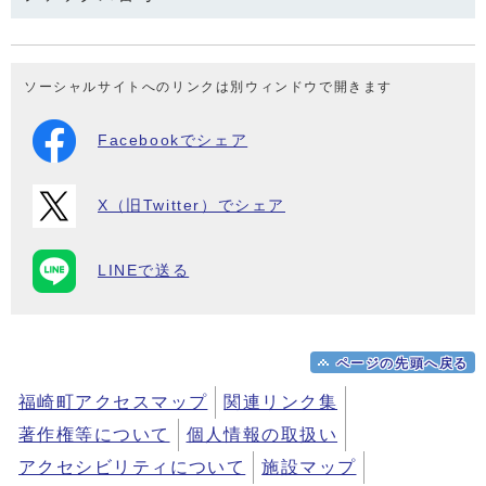
ソーシャルサイトへのリンクは別ウィンドウで開きます
Facebookでシェア
X（旧Twitter）でシェア
LINEで送る
ページの先頭へ戻る
福崎町アクセスマップ
関連リンク集
著作権等について
個人情報の取扱い
アクセシビリティについて
施設マップ