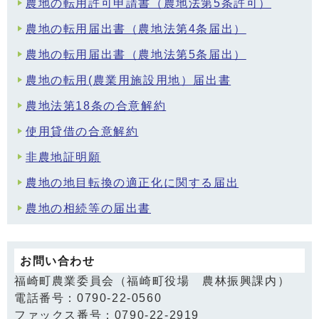
農地の転用許可申請書（農地法第5条許可）
農地の転用届出書（農地法第4条届出）
農地の転用届出書（農地法第5条届出）
農地の転用(農業用施設用地）届出書
農地法第18条の合意解約
使用貸借の合意解約
非農地証明願
農地の地目転換の適正化に関する届出
農地の相続等の届出書
お問い合わせ
福崎町農業委員会（福崎町役場 農林振興課内）
電話番号：0790-22-0560
ファックス番号：0790-22-2919