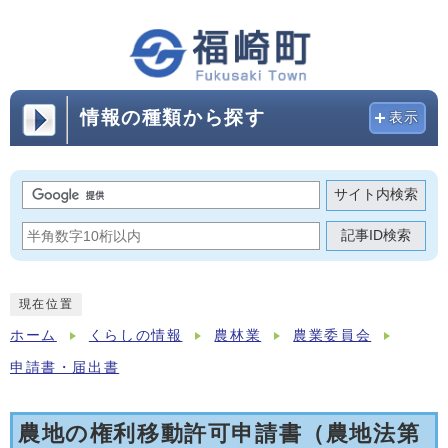
情報の種類から探す
表示
サイト内検索
記事ID検索
現在位置
ホーム
くらしの情報
農林業
農業委員会
申請書・届出書
農地の権利移動許可申請書（農地法第