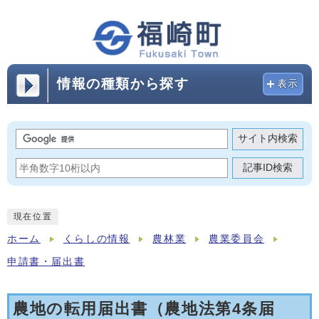
情報の種類から探す
表示
サイト内検索
記事ID検索
現在位置
ホーム
くらしの情報
農林業
農業委員会
申請書・届出書
農地の転用届出書（農地法第4条届