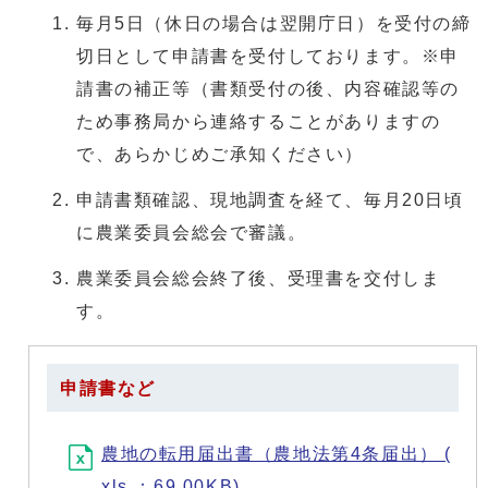
毎月5日（休日の場合は翌開庁日）を受付の締
切日として申請書を受付しております。※申
請書の補正等（書類受付の後、内容確認等の
ため事務局から連絡することがありますの
で、あらかじめご承知ください）
申請書類確認、現地調査を経て、毎月20日頃
に農業委員会総会で審議。
農業委員会総会終了後、受理書を交付しま
す。
申請書など
農地の転用届出書（農地法第4条届出） (
xls ：69.00KB)