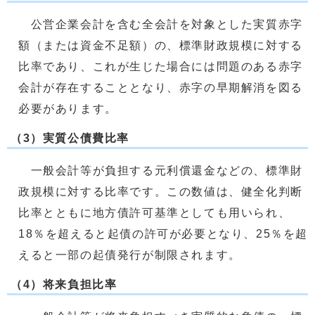
公営企業会計を含む全会計を対象とした実質赤字
額（または資金不足額）の、標準財政規模に対する
比率であり、これが生じた場合には問題のある赤字
会計が存在することとなり、赤字の早期解消を図る
必要があります。
（3）実質公債費比率
一般会計等が負担する元利償還金などの、標準財
政規模に対する比率です。この数値は、健全化判断
比率とともに地方債許可基準としても用いられ、
18％を超えると起債の許可が必要となり、25％を超
えると一部の起債発行が制限されます。
（4）将来負担比率