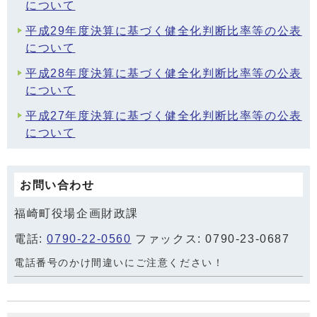
について
平成29年度決算に基づく健全化判断比率等の公表
について
平成28年度決算に基づく健全化判断比率等の公表
について
平成27年度決算に基づく健全化判断比率等の公表
について
お問い合わせ
福崎町役場企画財政課
電話:
0790-22-0560
ファックス: 0790-23-0687
電話番号のかけ間違いにご注意ください！