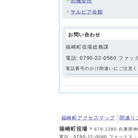
危機管理
サルビア会館
お問い合わせ
福崎町役場総務課
電話:
0790-22-0560
ファックス
電話番号のかけ間違いにご注意く
福崎町アクセスマップ
関連リ
福崎町役場
〒679-2280 兵庫県
電話：
0790-22-0560
ファックス：07