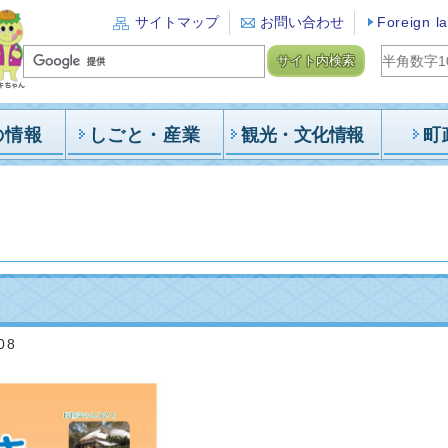
サイトマップ
お問い合わせ
Foreign l
サイト内検索
の情報
しごと・産業
観光・文化情報
町
08