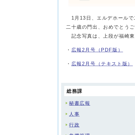
1月13日、エルデホールで
二十歳の門出、おめでとうご
記念写真は、上段が福崎東
・
広報2月号（PDF版）
・
広報2月号（テキスト版）
総務課
秘書広報
人事
行政