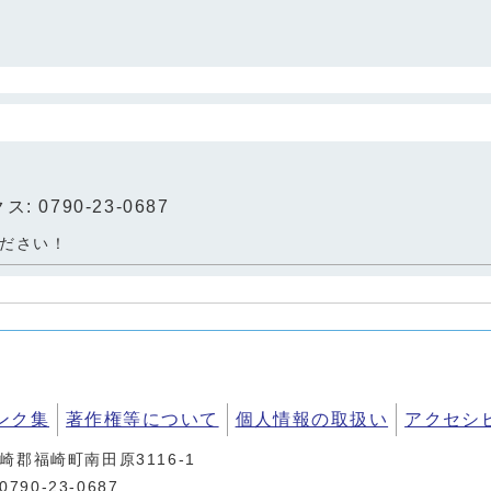
: 0790-23-0687
ださい！
ンク集
著作権等について
個人情報の取扱い
アクセシ
神崎郡福崎町南田原3116-1
90-23-0687