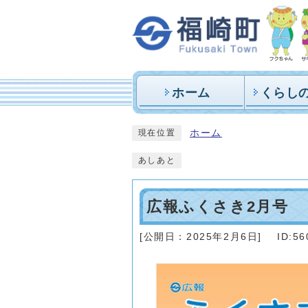
ホーム
くらし
ホーム
現在位置
あしあと
広報ふくさき2月号
[公開日：
2025年2月6日
]
ID:56