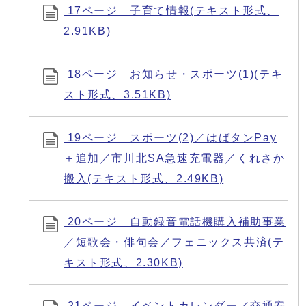
17ページ 子育て情報(テキスト形式、
2.91KB)
18ページ お知らせ・スポーツ(1)(テキ
スト形式、3.51KB)
19ページ スポーツ(2)／はばタンPay
＋追加／市川北SA急速充電器／くれさか
搬入(テキスト形式、2.49KB)
20ページ 自動録音電話機購入補助事業
／短歌会・俳句会／フェニックス共済(テ
キスト形式、2.30KB)
21ページ イベントカレンダー／交通安