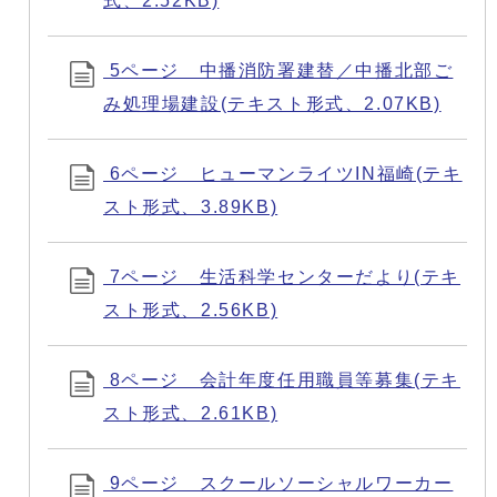
式、2.52KB)
5ページ 中播消防署建替／中播北部ご
み処理場建設(テキスト形式、2.07KB)
6ページ ヒューマンライツIN福崎(テキ
スト形式、3.89KB)
7ページ 生活科学センターだより(テキ
スト形式、2.56KB)
8ページ 会計年度任用職員等募集(テキ
スト形式、2.61KB)
9ページ スクールソーシャルワーカー