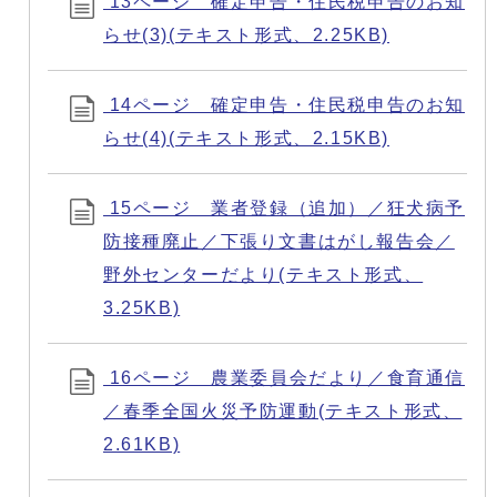
13ページ 確定申告・住民税申告のお知
らせ(3)(テキスト形式、2.25KB)
14ページ 確定申告・住民税申告のお知
らせ(4)(テキスト形式、2.15KB)
15ページ 業者登録（追加）／狂犬病予
防接種廃止／下張り文書はがし報告会／
野外センターだより(テキスト形式、
3.25KB)
16ページ 農業委員会だより／食育通信
／春季全国火災予防運動(テキスト形式、
2.61KB)