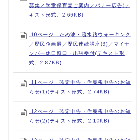
募集／学童保育園ご案内／バナー広告(テ
キスト形式、2.66KB)
10ページ ため池・疏水路ウォーキング
／歴民企画展／歴民連続講座(3)／マイナ
ンバー休日窓口・出張受付(テキスト形
式、2.87KB)
11ページ 確定申告・住民税申告のお知
らせ(1)(テキスト形式、2.74KB)
12ページ 確定申告・住民税申告のお知
らせ(2)(テキスト形式、2.10KB)