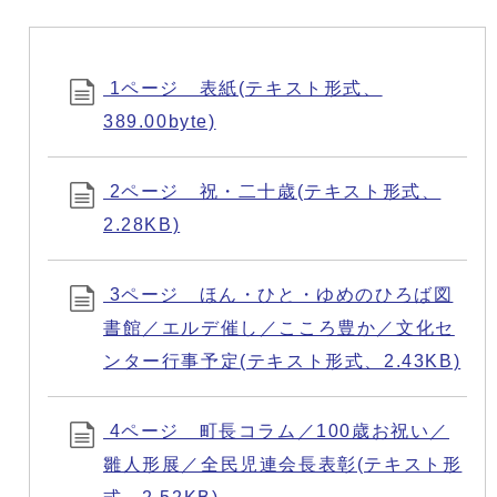
1ページ 表紙(テキスト形式、
389.00byte)
2ページ 祝・二十歳(テキスト形式、
2.28KB)
3ページ ほん・ひと・ゆめのひろば図
書館／エルデ催し／こころ豊か／文化セ
ンター行事予定(テキスト形式、2.43KB)
4ページ 町長コラム／100歳お祝い／
雛人形展／全民児連会長表彰(テキスト形