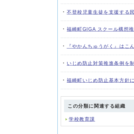
不登校児童生徒を支援する民
福崎町GIGA スクール構
『やかんちゅうがく』はこ
いじめ防止対策推進条例を
福崎町いじめ防止基本方針
この分類に関連する組織
学校教育課