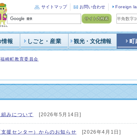
サイトマップ
お問い合わせ
Foreign l
サイト内検索
の情報
しごと・産業
観光・文化情報
町
福崎町教育委員会
取組みについて
[2026年5月14日]
育支援センター）からのお知らせ
[2026年4月1日]