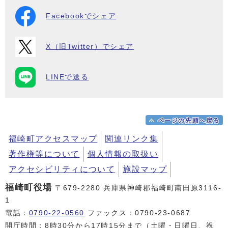
Facebookでシェア
X（旧Twitter）でシェア
LINEで送る
ページの先頭へ戻る
福崎町アクセスマップ
関連リンク集
著作権等について
個人情報の取扱い
アクセシビリティについて
施設マップ
福崎町役場
〒679-2280 兵庫県神崎郡福崎町南田原3116-
1
電話：
0790-22-0560
ファックス：0790-23-0687
開庁時間：8時30分から17時15分まで（土曜・日曜日、祝