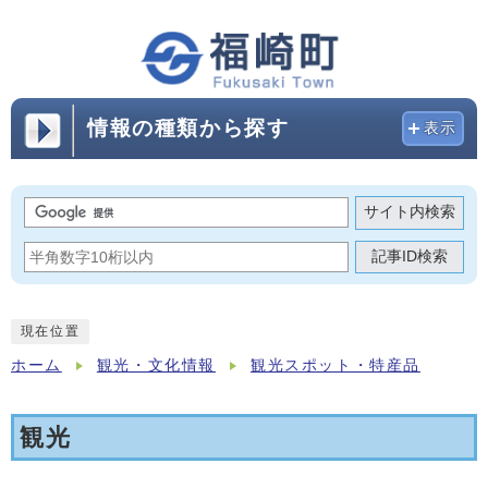
情報の種類から探す
表示
サイト内検索
記事ID検索
現在位置
ホーム
観光・文化情報
観光スポット・特産品
観光