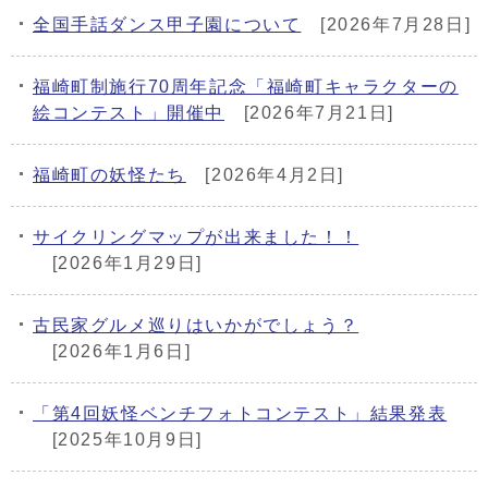
全国手話ダンス甲子園について
[2026年7月28日]
メインメニュー
福崎町制施行70周年記念「福崎町キャラクターの
絵コンテスト」開催中
[2026年7月21日]
福崎町の妖怪たち
[2026年4月2日]
サイクリングマップが出来ました！！
[2026年1月29日]
古民家グルメ巡りはいかがでしょう？
[2026年1月6日]
「第4回妖怪ベンチフォトコンテスト」結果発表
[2025年10月9日]