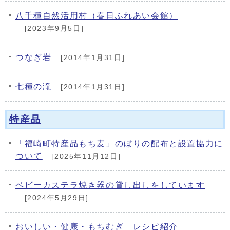
八千種自然活用村（春日ふれあい会館）
[2023年9月5日]
つなぎ岩
[2014年1月31日]
七種の滝
[2014年1月31日]
特産品
「福崎町特産品もち麦」のぼりの配布と設置協力に
ついて
[2025年11月12日]
ベビーカステラ焼き器の貸し出しをしています
[2024年5月29日]
おいしい・健康・もちむぎ レシピ紹介