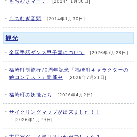
もちむぎマーチ
[2014年1月30日]
もちむぎ音頭
[2014年1月30日]
観光
全国手話ダンス甲子園について
[2026年7月28日]
福崎町制施行70周年記念「福崎町キャラクターの
絵コンテスト」開催中
[2026年7月21日]
福崎町の妖怪たち
[2026年4月2日]
サイクリングマップが出来ました！！
[2026年1月29日]
古民家グルメ巡りはいかがでしょう？