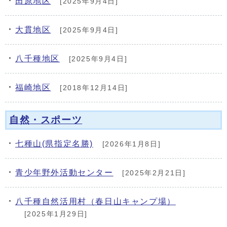
田原地区
[2025年9月4日]
大貫地区
[2025年9月4日]
八千種地区
[2025年9月4日]
福崎地区
[2018年12月14日]
自然・スポーツ
七種山(県指定名勝)
[2026年1月8日]
青少年野外活動センター
[2025年2月21日]
八千種自然活用村（春日山キャンプ場）
[2025年1月29日]