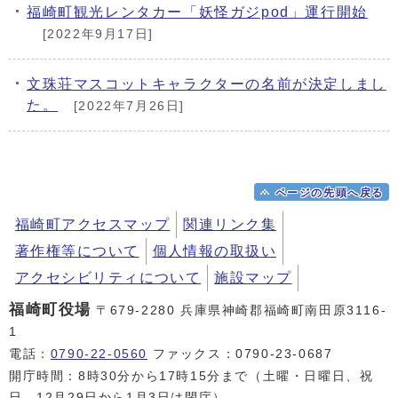
福崎町観光レンタカー「妖怪ガジpod」運行開始
[2022年9月17日]
文珠荘マスコットキャラクターの名前が決定しまし
た。
[2022年7月26日]
ページの先頭へ戻る
福崎町アクセスマップ
関連リンク集
著作権等について
個人情報の取扱い
アクセシビリティについて
施設マップ
福崎町役場
〒679-2280 兵庫県神崎郡福崎町南田原3116-
1
電話：
0790-22-0560
ファックス：0790-23-0687
開庁時間：8時30分から17時15分まで（土曜・日曜日、祝
日、12月29日から1月3日は閉庁）