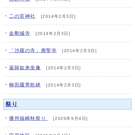
二の宮神社
[2014年2月3日]
金剛城寺
[2014年2月3日]
「沙羅の寺」應聖寺
[2014年2月3日]
薬師如来坐像
[2014年2月3日]
柳田國男歌碑
[2014年2月3日]
祭り
播州福崎秋祭り
[2025年9月4日]