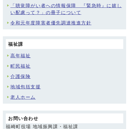
「聴覚障がい者への情報保障 『緊急時』に嬉し
い配慮って？」の冊子について
令和元年度障害者優先調達推進方針
福祉課
高年福祉
町民福祉
介護保険
地域包括支援
老人ホーム
お問い合わせ
福崎町役場 地域振興課・福祉課