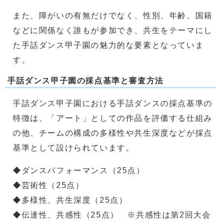
また、障がいの有無だけでなく、性別、年齢、国籍
などに関係なく誰もが参加でき、共生をテーマにし
た手話ダンス甲子園の魅力的な要素となっていま
す。
手話ダンス甲子園の採点基準と審査方法
手話ダンス甲子園における手話ダンスの採点基準の
特徴は、「アート」としての作品を評価する仕組み
の他、チームの構成の多様性や共生深度などが採点
基準として設けられています。
◆ダンスパフォーマンス（25点）
◆芸術性（25点）
◆多様性、共生深度（25点）
◆伝達性、共感性（25点） ※共感性は第2回大会