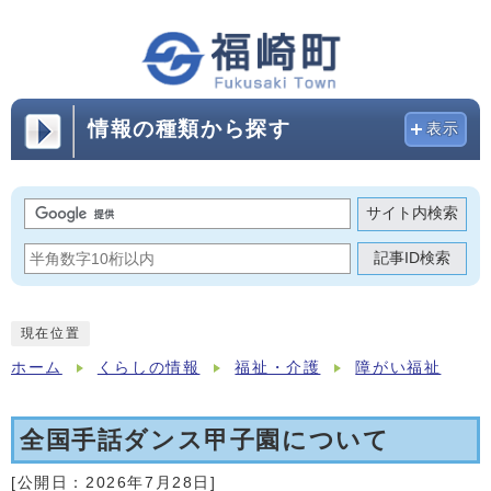
情報の種類から探す
表示
サイト内検索
記事ID検索
現在位置
ホーム
くらしの情報
福祉・介護
障がい福祉
全国手話ダンス甲子園について
[公開日：
2026年7月28日
]