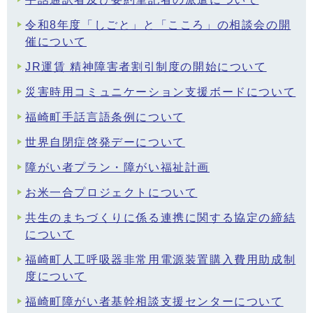
令和8年度「しごと」と「こころ」の相談会の開
催について
JR運賃 精神障害者割引制度の開始について
災害時用コミュニケーション支援ボードについて
福崎町手話言語条例について
世界自閉症啓発デーについて
障がい者プラン・障がい福祉計画
お米一合プロジェクトについて
共生のまちづくりに係る連携に関する協定の締結
について
福崎町人工呼吸器非常用電源装置購入費用助成制
度について
福崎町障がい者基幹相談支援センターについて