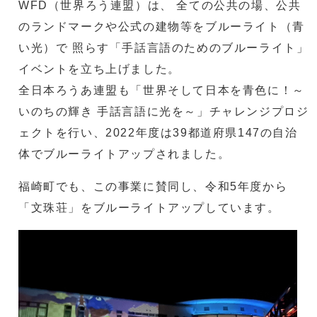
WFD（世界ろう連盟）は、 全ての公共の場、公共
のランドマークや公式の建物等をブルーライト（青
い光）で 照らす「手話言語のためのブルーライト」
イベントを立ち上げました。
全日本ろうあ連盟も「世界そして日本を青色に！～
いのちの輝き 手話言語に光を～」チャレンジプロジ
ェクトを行い、2022年度は39都道府県147の自治
体でブルーライトアップされました。
福崎町でも、この事業に賛同し、令和5年度から
「文珠荘」をブルーライトアップしています。