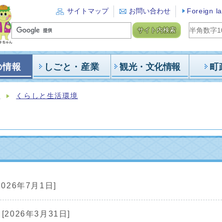
サイトマップ
お問い合わせ
Foreign l
サイト内検索
の情報
しごと・産業
観光・文化情報
町
報
くらしと生活環境
2026年7月1日]
[2026年3月31日]