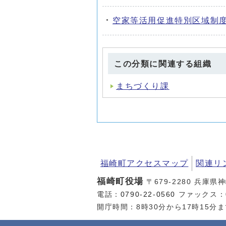
空家等活用促進特別区域制
この分類に関連する組織
まちづくり課
福崎町アクセスマップ
関連リ
福崎町役場
〒679-2280 兵庫県
電話：
0790-22-0560
ファックス：07
開庁時間：8時30分から17時15分