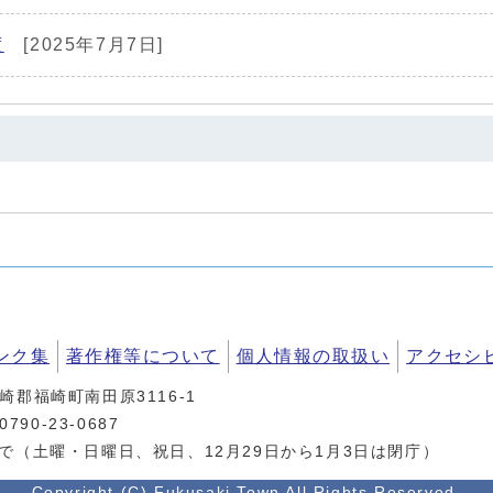
度
[2025年7月7日]
ンク集
著作権等について
個人情報の取扱い
アクセシ
神崎郡福崎町南田原3116-1
90-23-0687
まで（土曜・日曜日、祝日、12月29日から1月3日は閉庁）
Copyright (C) Fukusaki Town All Rights Reserved.