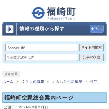
情報の種類から探す
表示
サイト内検索
記事ID検索
現在位置
ホーム
くらしの情報
くらしと生活環境
住宅
福崎町空家総合案内ページ
[公開日：
2026年3月31日
]