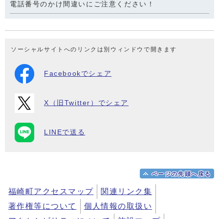
電話番号のかけ間違いにご注意ください！
ソーシャルサイトへのリンクは別ウィンドウで開きます
Facebookでシェア
X（旧Twitter）でシェア
LINEで送る
ページの先頭へ戻る
福崎町アクセスマップ
関連リンク集
著作権等について
個人情報の取扱い