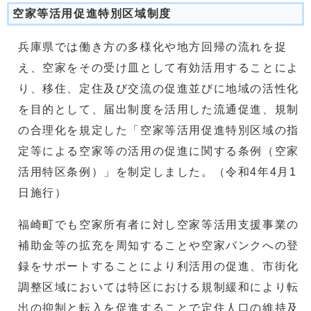
空家等活用促進特別区域制度
兵庫県では働き方の多様化や地方回帰の流れを捉
え、空家をその受け皿として有効活用することによ
り、移住、定住及び交流の促進並びに地域の活性化
を目的として、届出制度を活用した流通促進、規制
の合理化を規定した「空家等活用促進特別区域の指
定等による空家等の活用の促進に関する条例（空家
活用特区条例）」を制定しました。（令和4年4月1
日施行）
福崎町でも空家所有者に対し空家等活用支援事業の
補助金等の拡充を周知することや空家バンクへの登
録をサポートすることにより利活用の促進、市街化
調整区域においては特区における規制緩和により転
出の抑制と転入を促進することで定住人口の維持及