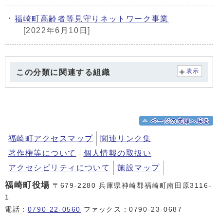
福崎町高齢者等見守りネットワーク事業
[2022年6月10日]
この分類に関連する組織
表示
ページの先頭へ戻る
福崎町アクセスマップ
関連リンク集
著作権等について
個人情報の取扱い
アクセシビリティについて
施設マップ
福崎町役場
〒679-2280 兵庫県神崎郡福崎町南田原3116-
1
電話：
0790-22-0560
ファックス：0790-23-0687