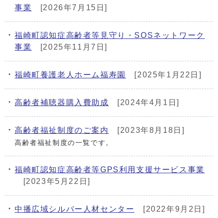
メインメニュー
事業
[2026年7月15日]
福崎町認知症高齢者等見守り・SOSネットワーク
事業
[2025年11月7日]
福崎町養護老人ホーム福寿園
[2025年1月22日]
高齢者補聴器購入費助成
[2024年4月1日]
高齢者福祉制度のご案内
[2023年8月18日]
高齢者福祉制度の一覧です。
福崎町認知症高齢者等GPS利用支援サービス事業
[2023年5月22日]
中播広域シルバー人材センター
[2022年9月2日]