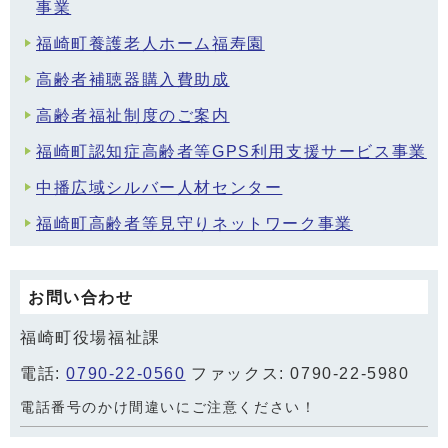
事業
福崎町養護老人ホーム福寿園
高齢者補聴器購入費助成
高齢者福祉制度のご案内
福崎町認知症高齢者等GPS利用支援サービス事業
中播広域シルバー人材センター
福崎町高齢者等見守りネットワーク事業
お問い合わせ
福崎町役場福祉課
電話:
0790-22-0560
ファックス: 0790-22-5980
電話番号のかけ間違いにご注意ください！