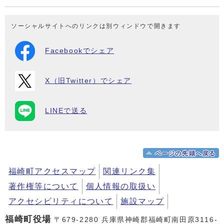
ソーシャルサイトへのリンクは別ウィンドウで開きます
Facebookでシェア
X（旧Twitter）でシェア
LINEで送る
ページの先頭へ戻る
福崎町アクセスマップ
関連リンク集
著作権等について
個人情報の取扱い
アクセシビリティについて
施設マップ
福崎町役場
〒679-2280 兵庫県神崎郡福崎町南田原3116-