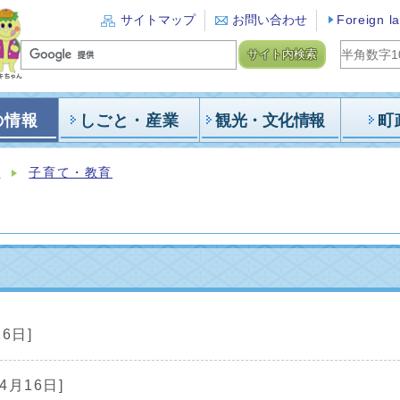
サイトマップ
お問い合わせ
Foreign l
サイト内検索
の情報
しごと・産業
観光・文化情報
町
報
子育て・教育
16日]
4月16日]