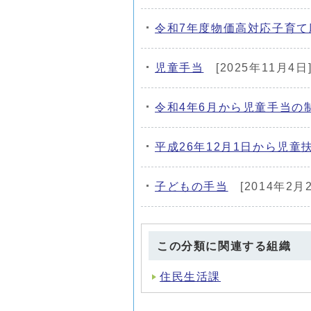
令和7年度物価高対応子育て
児童手当
[2025年11月4日
令和4年6月から児童手当の
平成26年12月1日から児
子どもの手当
[2014年2月
この分類に関連する組織
住民生活課