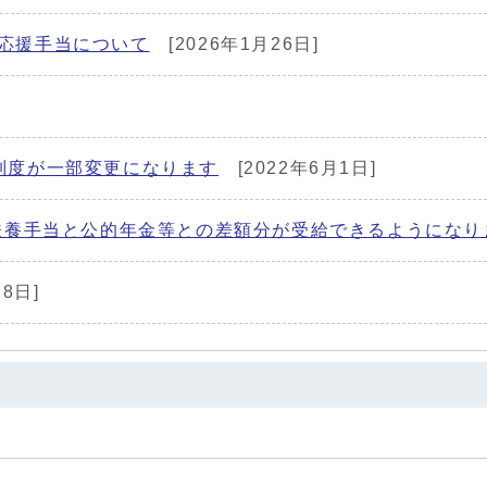
応援手当について
[2026年1月26日]
]
制度が一部変更になります
[2022年6月1日]
童扶養手当と公的年金等との差額分が受給できるようになり
28日]