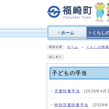
ホーム
くらし
ホーム
くらしの情
現在位置
あしあと
子どもの手当
児童扶養手当
[2026年4月
メインメニュー
特別児童扶養手当
[2026年