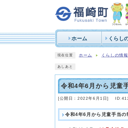
ホーム
くらし
ホーム
くらしの情
現在位置
あしあと
令和4年6月から児童
[公開日：
2022年6月1日
]
ID:41
令和4年6月から児童手当