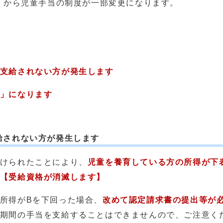
）から児童手当の制度が一部変更になります。
。
支給されない方が発生します
」になります
給されない方が発生します
けられたことにより、
児童を養育している方の所得が下
【受給資格が消滅します】
所得がBを下回った場合、
改めて認定請求書の提出等が
期間の手当を支給することはできませんので、ご注意く