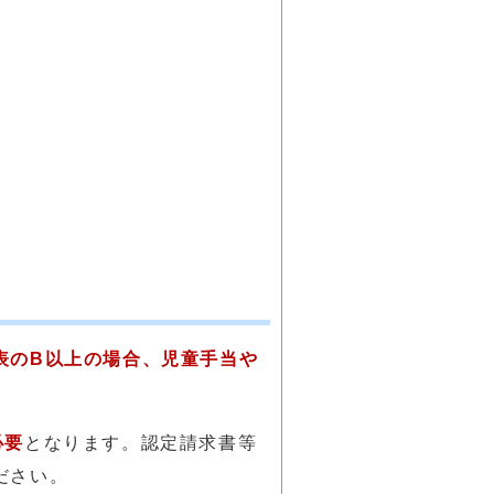
表のB以上の場合、児童手当や
必要
となります。認定請求書等
ださい。