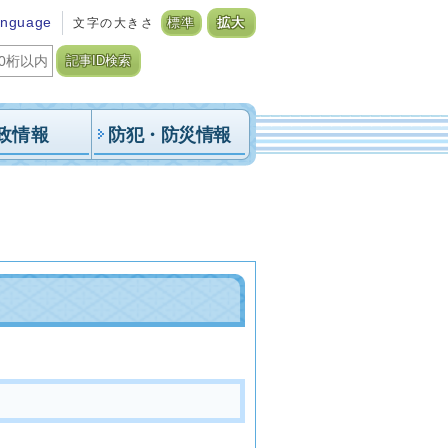
anguage
文字の大きさ
標準
拡大
記事ID検索
政情報
防犯・防災情報