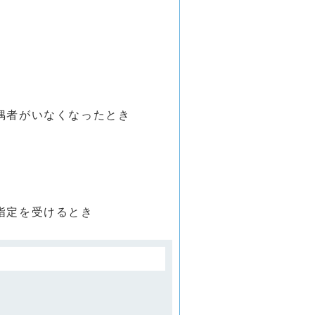
）
偶者がいなくなったとき
指定を受けるとき