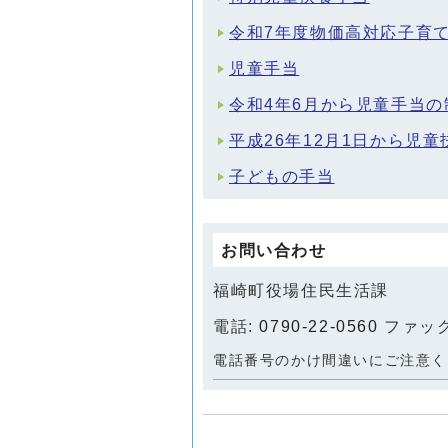
令和7年度物価高対応子育
児童手当
令和4年6月から児童手当
平成26年12月1日から児
子どもの手当
お問い合わせ
福崎町役場住民生活課
電話:
0790-22-0560
ファックス
電話番号のかけ間違いにご注意く