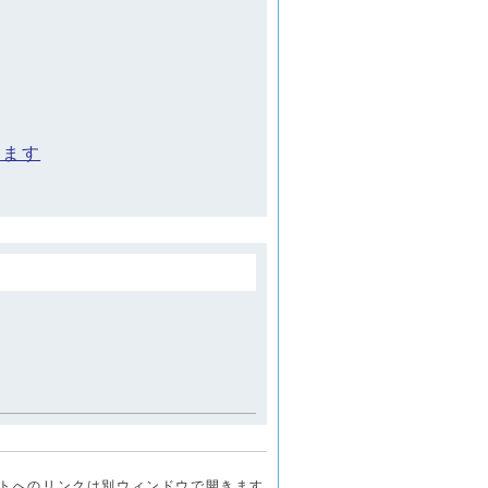
ります
トへのリンクは別ウィンドウで開きます