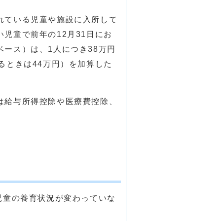
れている児童や施設に入所して
児童で前年の12月31日にお
ース）は、1人につき38万円
るときは44万円）を加算した
は給与所得控除や医療費控除、
児童の養育状況が変わっていな