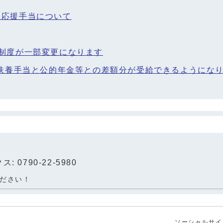
て応援手当について
の制度が一部変更になります
童扶養手当と公的年金等との差額分が受給できるようにな
: 0790-22-5980
ださい！
ソーシャルサイ