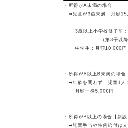
・所得がA未満の場合
➡児童が3歳未満：月額15,
3歳以上小学校修了前：月額
（第3子以降は月額1
中学生：月額10,000円
・所得がA以上B未満の場合
➡年齢を問わず、児童1人
月額一律5,000円
・所得がB以上の場合【新設
➡児童手当や特例給付は支