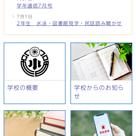
学年通信7月号
7月1日
2年生 水泳・図書館見学・民話読み聞かせ
学校の概要
学校からのお知ら
せ