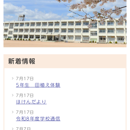
新着情報
7月17日
5年生 田植え体験
7月17日
ほけんだより
7月17日
令和8年度学校通信
7月7日