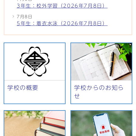
3年生：校外学習（2026年7月8日）
7月8日
5年生：着衣水泳（2026年7月8日）
学校の概要
学校からのお知ら
せ