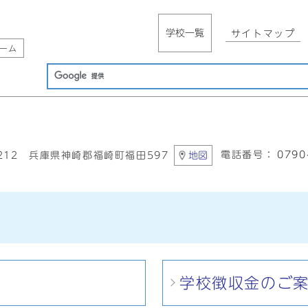
学校一覧
サイトマップ
ーム
電話番号：
0790
2212 兵庫県神崎郡福崎町福田597
地図
学校徴収金のご