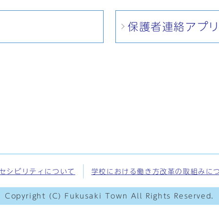
保護者連絡アプ
セシビリティについて
学校における働き方改革の取組みに
Copyright (C) Fukusaki Town All Rights Reserved.