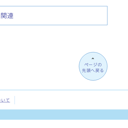
リ関連
ページの
先頭へ戻る
ついて