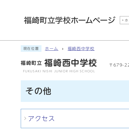
ホ
ホーム
福崎西中学校
現在位置
福崎西中学校
福崎町立
〒679-
FUKUSAKI NISHI JUNIOR HIGH SCHOOL
その他
メインメニュー
アクセス