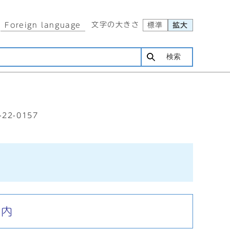
文字の大きさ
Foreign language
標準
拡大
検索
-22-0157
案内