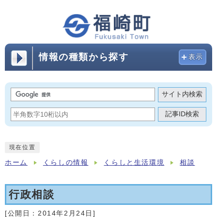
情報の種類から探す
表示
サイト内検索
記事ID検索
現在位置
ホーム
くらしの情報
くらしと生活環境
相談
行政相談
[公開日：
2014年2月24日
]