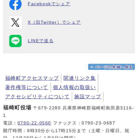
Facebookでシェア
X（旧Twitter）でシェア
LINEで送る
ページの先頭へ戻る
福崎町アクセスマップ
関連リンク集
著作権等について
個人情報の取扱い
アクセシビリティについて
施設マップ
福崎町役場
〒679-2280 兵庫県神崎郡福崎町南田原3116-
1
電話：
0790-22-0560
ファックス：0790-23-0687
開庁時間：8時30分から17時15分まで（土曜・日曜日、祝