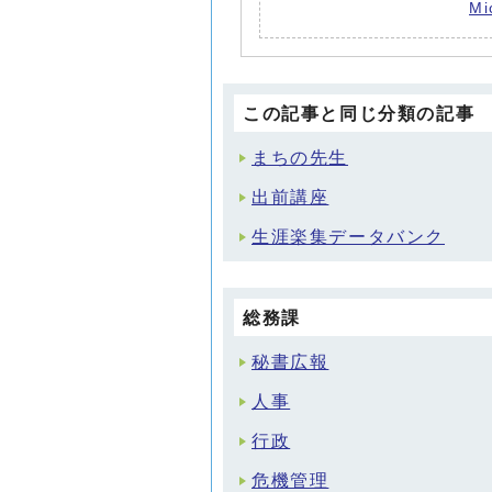
M
この記事と同じ分類の記事
まちの先生
出前講座
生涯楽集データバンク
総務課
秘書広報
人事
行政
危機管理