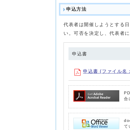
申込方法
代表者は開催しようとする日
い。可否を決定し、代表者に
申込書
申込書 (ファイル名：mo
P
合
d
て