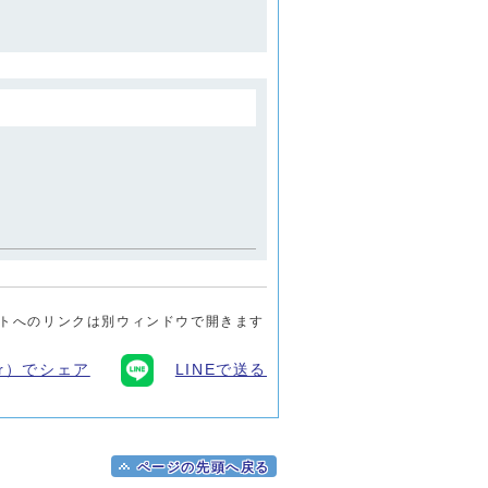
トへのリンクは別ウィンドウで開きます
ter）でシェア
LINEで送る
ページの先頭へ戻る