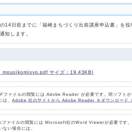
の14日前までに「福崎まちづくり出前講座申込書」を役
通知します。
usikomisyo.pdf サイズ：19.43KB)
DFファイルの閲覧には Adobe Reader が必要です。同ソフ
には、
Adobe 社のサイトから Adobe Reader をダウンロ
ocファイルの閲覧には Microsoft社のWord Viewerが必
いない場合には、