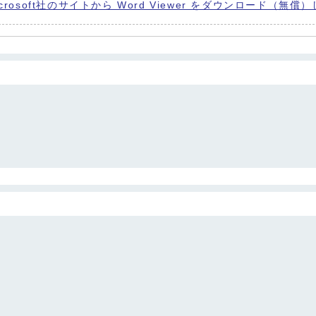
icrosoft社のサイトから Word Viewer をダウンロード（無