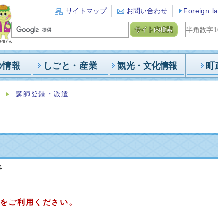
サイトマップ
お問い合わせ
Foreign l
サイト内検索
の情報
しごと・産業
観光・文化情報
町
報
講師登録・派遣
4
をご利用ください。