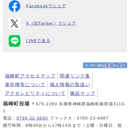
Facebookでシェア
X（旧Twitter）でシェア
LINEで送る
ページの先頭へ戻る
福崎町アクセスマップ
関連リンク集
著作権等について
個人情報の取扱い
アクセシビリティについて
施設マップ
福崎町役場
〒679-2280 兵庫県神崎郡福崎町南田原3116-
1
電話：
0790-22-0560
ファックス：0790-23-0687
開庁時間：8時30分から17時15分まで（土曜・日曜日、祝