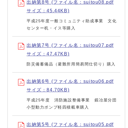
出納第8号 (ファイル名：suitou08.pdf
サイズ：45.44KB)
平成25年度一般コミュニティ助成事業 文化
センター机・イス等購入
出納第7号 (ファイル名：suitou07.pdf
サイズ：47.47KB)
防災備蓄備品（避難所用簡易間仕切り）購入
出納第6号 (ファイル名：suitou06.pdf
サイズ：84.70KB)
平成25年度 消防施設整備事業 鍛冶屋分団
小型動力ポンプ軽四積載車購入
出納第5号 (ファイル名：suitou05.pdf