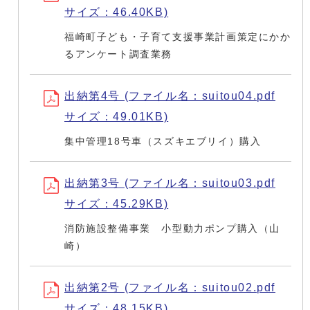
サイズ：46.40KB)
福崎町子ども・子育て支援事業計画策定にかか
るアンケート調査業務
出納第4号 (ファイル名：suitou04.pdf
サイズ：49.01KB)
集中管理18号車（スズキエブリイ）購入
出納第3号 (ファイル名：suitou03.pdf
サイズ：45.29KB)
消防施設整備事業 小型動力ポンプ購入（山
崎）
出納第2号 (ファイル名：suitou02.pdf
サイズ：48.15KB)