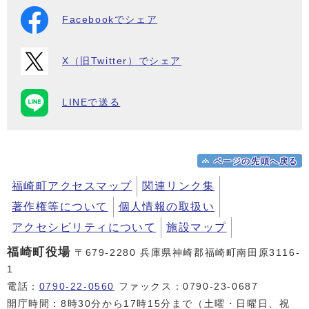
Facebookでシェア
X（旧Twitter）でシェア
LINEで送る
ページの先頭へ戻る
福崎町アクセスマップ
関連リンク集
著作権等について
個人情報の取扱い
アクセシビリティについて
施設マップ
福崎町役場
〒679-2280 兵庫県神崎郡福崎町南田原3116-
1
電話：
0790-22-0560
ファックス：0790-23-0687
開庁時間：8時30分から17時15分まで（土曜・日曜日、祝