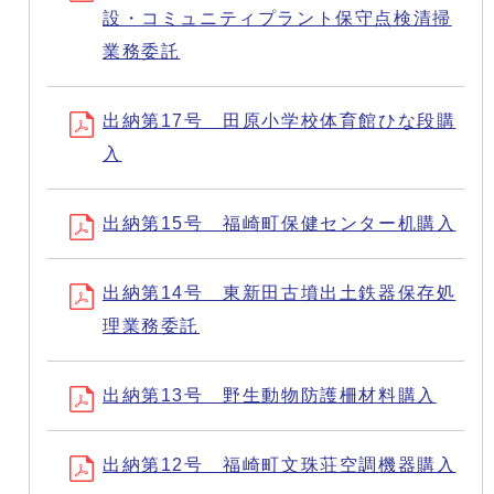
設・コミュニティプラント保守点検清掃
業務委託
出納第17号 田原小学校体育館ひな段購
入
出納第15号 福崎町保健センター机購入
出納第14号 東新田古墳出土鉄器保存処
理業務委託
出納第13号 野生動物防護柵材料購入
出納第12号 福崎町文珠荘空調機器購入