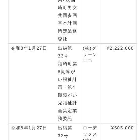
崎町男女
共同参画
基本計画
策定業務
委託
令和8年1月27日
出納第
(株)グ
¥2,222,000
リーン
33号
エコ
福崎町第
8期障が
い福祉計
画・第4
期障がい
児福祉計
画策定業
務委託
令和8年1月27日
出納第
ローデ
¥605,000
ックス
32号