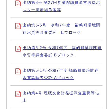
出納第8号 第27回参議院議員通常選挙ポ
スター掲示場作製等
出納第5-5号 令和7年度 福崎町環境関
連水質等調査委託 Eブロック
出納第5-2号 令和7年度 福崎町環境関連
水質等調査委託 Bブロック
出納第5-1号 令和7年度 福崎町環境関連
水質等調査委託 Aブロック
出納第4号 埋蔵文化財発掘調査重機等借
上