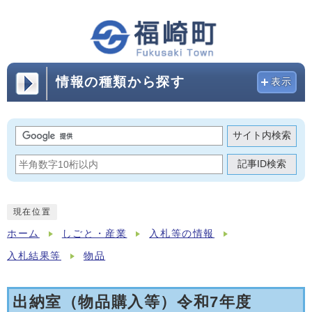
情報の種類から探す
表示
サイト内検索
記事ID検索
現在位置
ホーム
しごと・産業
入札等の情報
入札結果等
物品
出納室（物品購入等）令和7年度