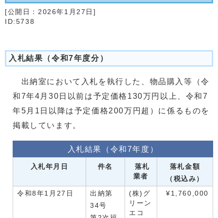
[公開日：
2026年1月27日
]
ID:5738
入札結果（令和7年度分）
出納室において入札を執行した、物品購入等（令
和7年4月30日以前は予定価格130万円以上、令和7
年5月1日以降は予定価格200万円超）に係るものを
掲載しています。
入札結果（令和7年度）
入札年月日
件名
落札
落札金額
業者
（税込み）
令和8年1月27日
出納第
(株)グ
¥1,760,000
リーン
34号
エコ
第2次福