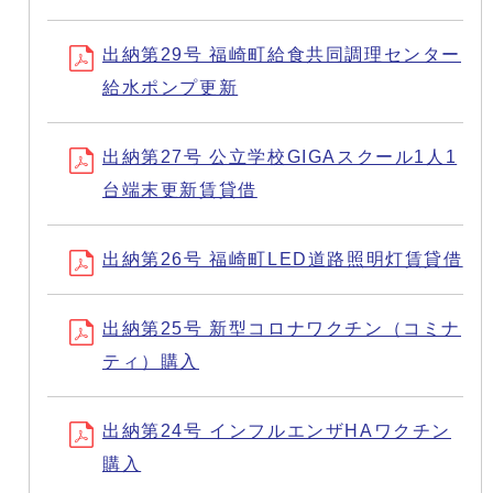
出納第29号 福崎町給食共同調理センター
給水ポンプ更新
出納第27号 公立学校GIGAスクール1人1
台端末更新賃貸借
出納第26号 福崎町LED道路照明灯賃貸借
出納第25号 新型コロナワクチン（コミナ
ティ）購入
出納第24号 インフルエンザHAワクチン
購入