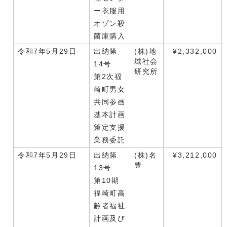
ー衣服用
オゾン殺
菌庫購入
令和7年5月29日
出納第
(株)地
¥2,332,000
域社会
14号
研究所
第2次福
崎町男女
共同参画
基本計画
策定支援
業務委託
令和7年5月29日
出納第
(株)名
¥3,212,000
豊
13号
第10期
福崎町高
齢者福祉
計画及び