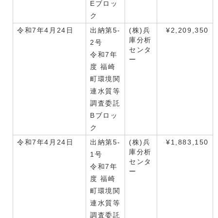
Eブロッ
ク
令和7年4月24日
出納第5-
(株)兵
¥2,209,350
庫分析
2号
センタ
令和7年
ー
度 福崎
町環境関
連水質等
調査委託
Bブロッ
ク
令和7年4月24日
出納第5-
(株)兵
¥1,883,150
庫分析
1号
センタ
令和7年
ー
度 福崎
町環境関
連水質等
調査委託