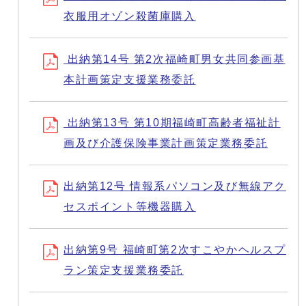
衣服用オゾン殺菌庫購入
出納第14号 第2次福崎町男女共同参画基
本計画策定支援業務委託
出納第13号 第10期福崎町高齢者福祉計
画及び介護保険事業計画策定業務委託
出納第12号 情報系パソコン及び無線アク
セスポイント等機器購入
出納第9号 福崎町第2次すこやかヘルスプ
ラン策定支援業務委託