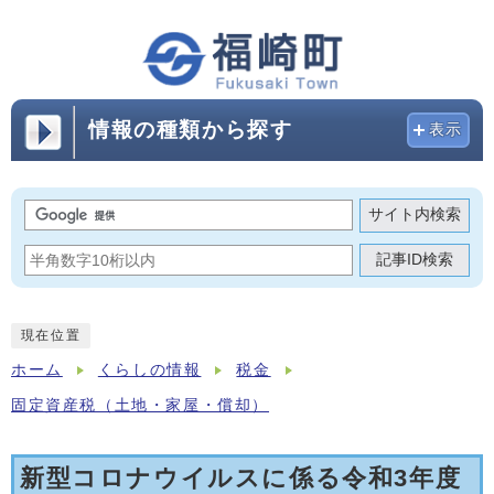
情報の種類から探す
表示
サイト内検索
記事ID検索
現在位置
ホーム
くらしの情報
税金
固定資産税（土地・家屋・償却）
新型コロナウイルスに係る令和3年度