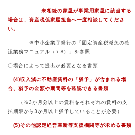
未相続の家屋が事業用家屋に該当する
場合は、資産税係家屋担当へ一度相談してくださ
い。
※中小企業庁発行の「固定資産税減免の確
認業務マニュアル（p.8）」を参照
〇場合によって提出が必要となる書類
(4)収入減に不動産賃料の「猶予」が含まれる場
合、猶予の金額や期間等を確認できる書類
（※3か月分以上の賃料をそれぞれの賃料の支
払期限から3か月以上猶予していることが必要）
(5)その他認定経営革新等支援機関等が求める書類