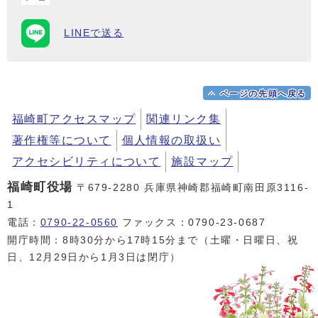
LINEで送る
ページの先頭へ戻る
福崎町アクセスマップ
関連リンク集
著作権等について
個人情報の取扱い
アクセシビリティについて
施設マップ
福崎町役場
〒679-2280 兵庫県神崎郡福崎町南田原3116-
1
電話：
0790-22-0560
ファックス：0790-23-0687
開庁時間：8時30分から17時15分まで（土曜・日曜日、祝
日、12月29日から1月3日は閉庁）