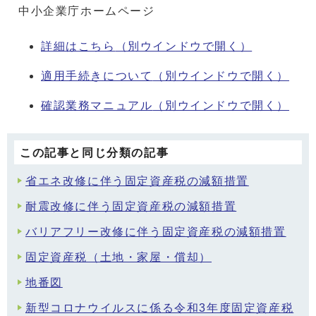
中小企業庁ホームページ
詳細はこちら
（別ウインドウで開く）
適用手続きについて
（別ウインドウで開く）
確認業務マニュアル
（別ウインドウで開く）
この記事と同じ分類の記事
省エネ改修に伴う固定資産税の減額措置
耐震改修に伴う固定資産税の減額措置
バリアフリー改修に伴う固定資産税の減額措置
固定資産税（土地・家屋・償却）
地番図
新型コロナウイルスに係る令和3年度固定資産税