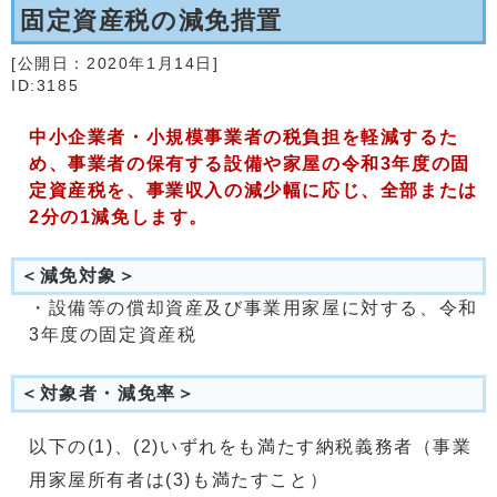
固定資産税の減免措置
[公開日：
2020年1月14日
]
ID:3185
中小企業者・小規模事業者の税負担を軽減するた
め、事業者の保有する設備や家屋の令和3年度の固
定資産税を、事業収入の減少幅に応じ、全部または
2分の1減免します。
＜減免対象＞
・設備等の償却資産及び事業用家屋に対する、令和
3年度の固定資産税
＜対象者・減免率＞
以下の(1)、(2)いずれをも満たす納税義務者（事業
用家屋所有者は(3)も満たすこと）