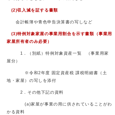
(2)収入減を証する書類
会計帳簿や青色申告決算書の写しなど
(3)特例対象家屋の事業用割合を示す書類（事業用
家屋所有者のみ必要）
1．（別紙）特例対象資産一覧 （事業用家
屋分）
※令和2年度 固定資産税 課税明細書（土
地・家屋）の写しを添付
2．その他下記の資料
(a)家屋が事業の用に供されていることがわ
かる資料