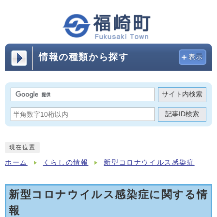
情報の種類から探す
表示
サイト内検索
記事ID検索
現在位置
ホーム
くらしの情報
新型コロナウイルス感染症
新型コロナウイルス感染症に関する情
報