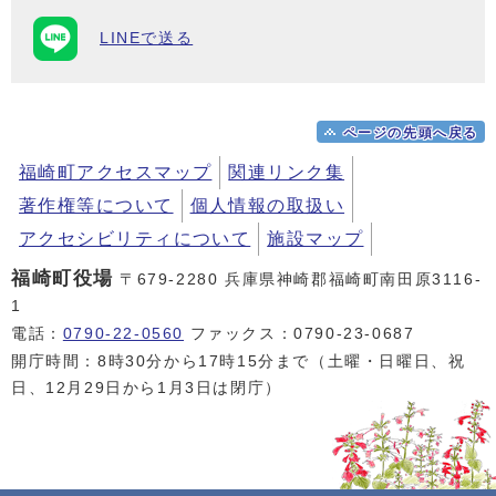
LINEで送る
ページの先頭へ戻る
福崎町アクセスマップ
関連リンク集
著作権等について
個人情報の取扱い
アクセシビリティについて
施設マップ
福崎町役場
〒679-2280 兵庫県神崎郡福崎町南田原3116-
1
電話：
0790-22-0560
ファックス：0790-23-0687
開庁時間：8時30分から17時15分まで（土曜・日曜日、祝
日、12月29日から1月3日は閉庁）