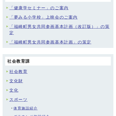
「健康学セミナー」のご案内
「夢みる小学校」上映会のご案内
「福崎町男女共同参画基本計画（改訂版）」の策
定
「福崎町男女共同参画基本計画」の策定
社会教育課
社会教育
文化財
文化
スポーツ
体育施設紹介