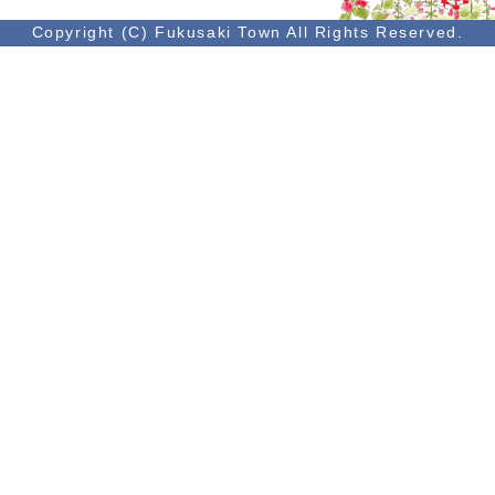
Copyright (C) Fukusaki Town All Rights Reserved.