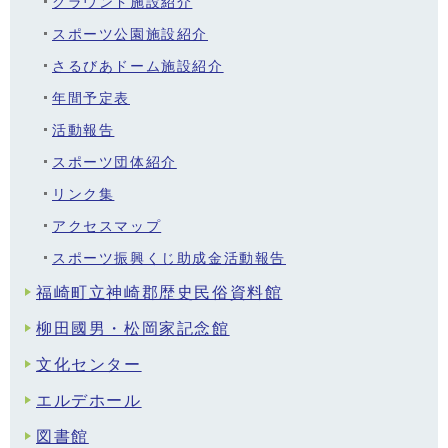
グラウンド施設紹介
スポーツ公園施設紹介
さるびあドーム施設紹介
年間予定表
活動報告
スポーツ団体紹介
リンク集
アクセスマップ
スポーツ振興くじ助成金活動報告
福崎町立神崎郡歴史民俗資料館
柳田國男・松岡家記念館
文化センター
エルデホール
図書館