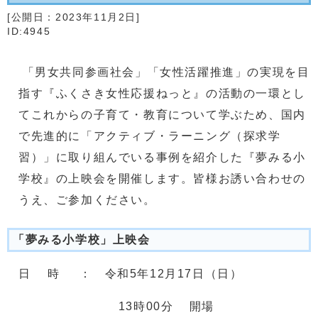
[公開日：
2023年11月2日
]
ID:4945
「男女共同参画社会」「女性活躍推進」の実現を目
指す『ふくさき女性応援ねっと』の活動の一環とし
てこれからの子育て・教育について学ぶため、国内
で先進的に「アクティブ・ラーニング（探求学
習）」に取り組んでいる事例を紹介した『夢みる小
学校』の上映会を開催します。皆様お誘い合わせの
うえ、ご参加ください。
「夢みる小学校」上映会
日 時 ： 令和5年12月17日（日）
13時00分 開場