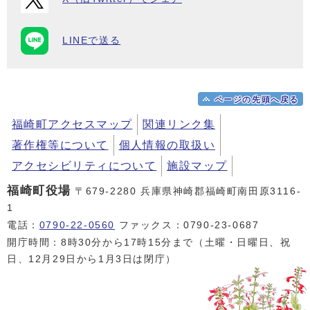
LINEで送る
ページの先頭へ戻る
福崎町アクセスマップ
関連リンク集
著作権等について
個人情報の取扱い
アクセシビリティについて
施設マップ
福崎町役場
〒679-2280 兵庫県神崎郡福崎町南田原3116-
1
電話：
0790-22-0560
ファックス：0790-23-0687
開庁時間：8時30分から17時15分まで（土曜・日曜日、祝
日、12月29日から1月3日は閉庁）