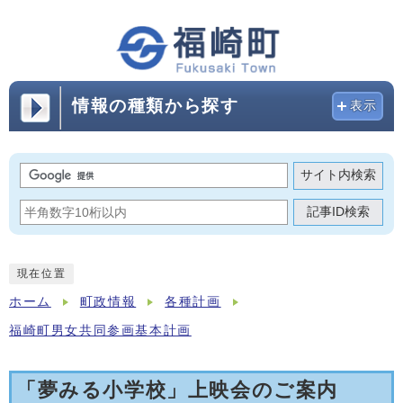
情報の種類から探す
表示
サイト内検索
記事ID検索
現在位置
ホーム
町政情報
各種計画
福崎町男女共同参画基本計画
「夢みる小学校」上映会のご案内