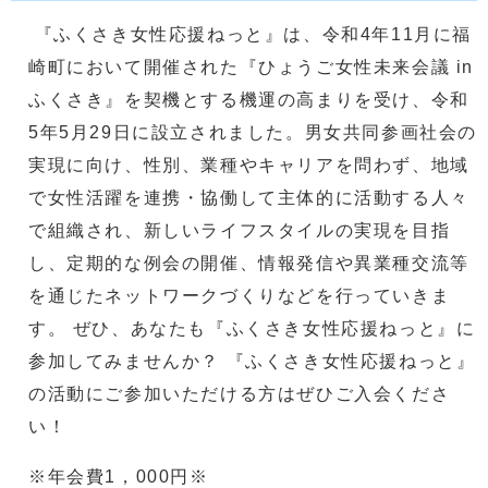
『ふくさき女性応援ねっと』は、令和4年11月に福
崎町において開催された『ひょうご女性未来会議 in
ふくさき』を契機とする機運の高まりを受け、令和
5年5月29日に設立されました。男女共同参画社会の
実現に向け、性別、業種やキャリアを問わず、地域
で女性活躍を連携・協働して主体的に活動する人々
で組織され、新しいライフスタイルの実現を目指
し、定期的な例会の開催、情報発信や異業種交流等
を通じたネットワークづくりなどを行っていきま
す。 ぜひ、あなたも『ふくさき女性応援ねっと』に
参加してみませんか？ 『ふくさき女性応援ねっと』
の活動にご参加いただける方はぜひご入会くださ
い！
※年会費1，000円※