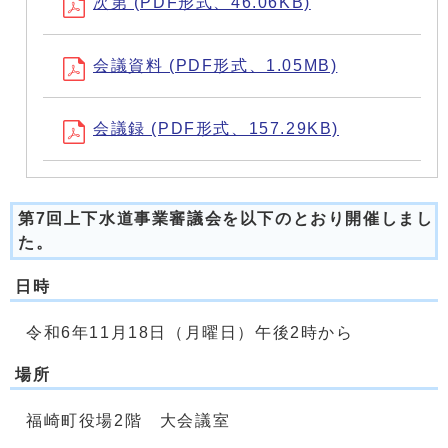
次第 (PDF形式、46.06KB)
会議資料 (PDF形式、1.05MB)
会議録 (PDF形式、157.29KB)
第7回上下水道事業審議会を以下のとおり開催しまし
た。
日時
令和6年11月18日（月曜日）午後2時から
場所
福崎町役場2階 大会議室