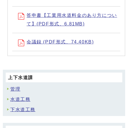
答申書【工業用水道料金のあり方につい
て】(PDF形式、6.81MB)
会議録 (PDF形式、74.40KB)
上下水道課
管理
水道工務
下水道工務