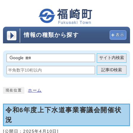
情報の種類から探す
表示
サイト内検索
記事ID検索
ホーム
現在位置
令和6年度上下水道事業審議会開催状
況
[公開日：
2025年4月10日
]