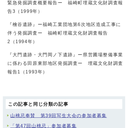
緊急発掘調査概要報告ー 福崎町埋蔵文化財調査報
告3（1999年）
『檜谷遺跡』ー福崎工業団地第6次地区造成工事に
伴う発掘調査ー 福崎町埋蔵文化財調査報告
2（1994年）
『大門遺跡・大門岡ノ下遺跡』ー県営圃場整備事業
に係わる田原東部地区発掘調査ー 埋蔵文化財調査
報告1（1993年）
この記事と同じ分類の記事
山桃忌奉賛 第39回写生大会の参加者募集
「第47回山桃忌」参加者募集