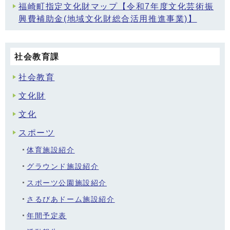
福崎町指定文化財マップ【令和7年度文化芸術振
興費補助金(地域文化財総合活用推進事業)】
社会教育課
社会教育
文化財
文化
スポーツ
体育施設紹介
グラウンド施設紹介
スポーツ公園施設紹介
さるびあドーム施設紹介
年間予定表