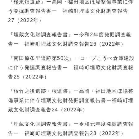
『桜東畑遺跡』ー高岡・福田地区ほ場整備事業に伴
う発掘調査報告書ー 福崎町埋蔵文化財調査報告
27（2022年）
『埋蔵文化財調査報告書』ー令和2年度発掘調査報
告ー 福崎町埋蔵文化財調査報告26（2022年）
『南田原条里遺跡第50次』ーコープこうべ倉庫建設
に伴う発掘調査報告書ー 福崎町埋蔵文化財調査報
告25（2022年）
『桜竹之後遺跡・桜遺跡』ー高岡・福田地区ほ場整
備事業に伴う埋蔵文化財発掘調査報告書ー福崎町埋
蔵文化財調査報告24（2022年）
『埋蔵文化財調査報告書』ー令和元年度発掘調査報
告ー 福崎町埋蔵文化財調査報告23（2022年）