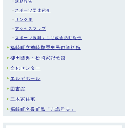
活動報告
スポーツ団体紹介
リンク集
アクセスマップ
スポーツ振興くじ助成金活動報告
福崎町立神崎郡歴史民俗資料館
柳田國男・松岡家記念館
文化センター
エルデホール
図書館
三木家住宅
福崎町名誉町民「吉識雅夫」