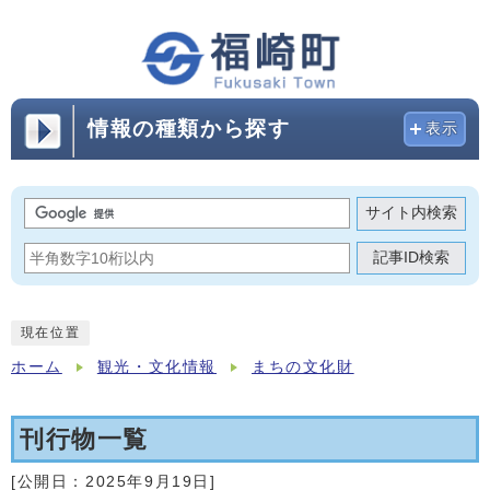
情報の種類から探す
表示
サイト内検索
記事ID検索
現在位置
ホーム
観光・文化情報
まちの文化財
刊行物一覧
[公開日：
2025年9月19日
]