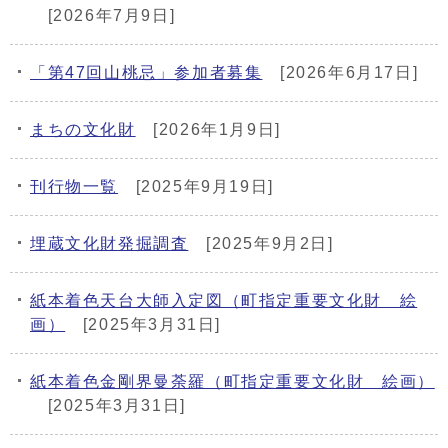
メインメニュー
[2026年7月9日]
「第47回山桃忌」参加者募集
[2026年6月17日]
まちの文化財
[2026年1月9日]
刊行物一覧
[2025年9月19日]
埋蔵文化財発掘調査
[2025年9月2日]
紙本着色天台大師入定図（町指定重要文化財 絵
画）
[2025年3月31日]
紙本着色金剛界曼荼羅（町指定重要文化財 絵画）
[2025年3月31日]