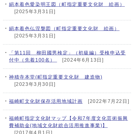
絹本着色愛染明王図（町指定重要文化財 絵画）
[2025年3月31日]
絹本着色仏涅槃図（町指定重要文化財 絵画）
[2025年3月31日]
「第11回 柳田國男検定」（初級編）受検申込受
付中（先着100名）
[2024年6月13日]
神積寺本堂(町指定重要文化財 建造物)
[2023年3月30日]
福崎町文化財保存活用地域計画
[2022年7月22日]
福崎町指定文化財マップ【令和7年度文化芸術振興
費補助金(地域文化財総合活用推進事業)】
[2017年4月1日]