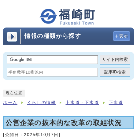
情報の種類から探す
表示
サイト内検索
記事ID検索
現在位置
ホーム
くらしの情報
上水道・下水道
下水道
公営企業の抜本的な改革の取組状況
[公開日：
2025年10月7日
]