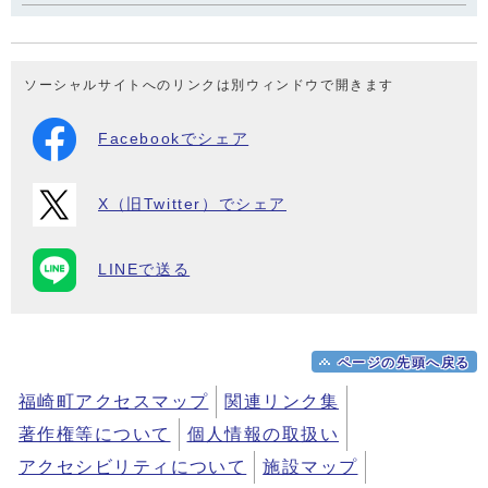
ソーシャルサイトへのリンクは別ウィンドウで開きます
Facebookでシェア
X（旧Twitter）でシェア
LINEで送る
ページの先頭へ戻る
福崎町アクセスマップ
関連リンク集
著作権等について
個人情報の取扱い
アクセシビリティについて
施設マップ