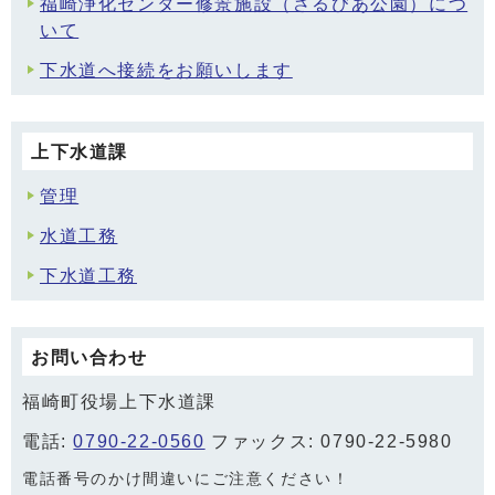
福崎浄化センター修景施設（さるびあ公園）につ
いて
下水道へ接続をお願いします
上下水道課
管理
水道工務
下水道工務
お問い合わせ
福崎町役場上下水道課
電話:
0790-22-0560
ファックス: 0790-22-5980
電話番号のかけ間違いにご注意ください！