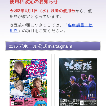
使用料改定のお知らせ
令和2年4月1日（水）以降の使用分
から、使
用料が改定となっています。
改定後の額につきましては、「
各申請書・使
用料
」の項目をご覧ください。
エルデホール公式Instagram