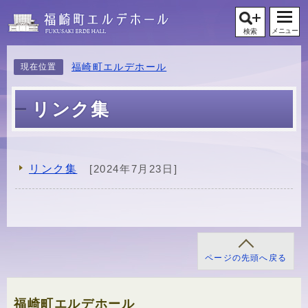
メニュー
検索
福崎町エルデホール
現在位置
リンク集
リンク集
[2024年7月23日]
メインメニュー
ページの先頭へ戻る
福崎町エルデホール