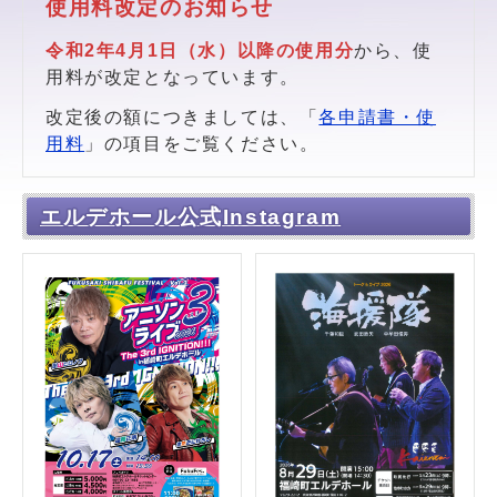
使用料改定のお知らせ
令和2年4月1日（水）以降の使用分
から、使
用料が改定となっています。
改定後の額につきましては、「
各申請書・使
用料
」の項目をご覧ください。
エルデホール公式Instagram