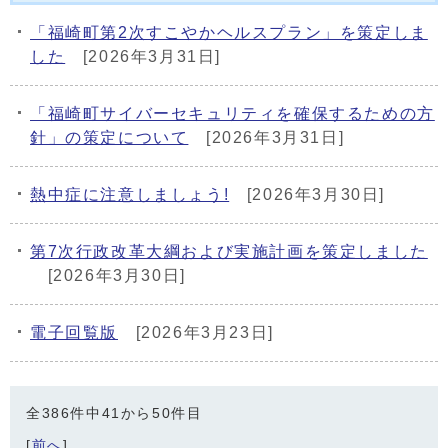
「福崎町第2次すこやかヘルスプラン」を策定しま
した
[2026年3月31日]
「福崎町サイバーセキュリティを確保するための方
針」の策定について
[2026年3月31日]
熱中症に注意しましょう!
[2026年3月30日]
第7次行政改革大綱および実施計画を策定しました
[2026年3月30日]
電子回覧版
[2026年3月23日]
全386件中41から50件目
[
前へ
]