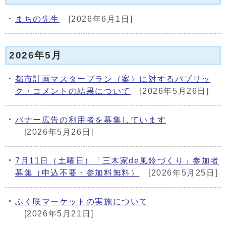
まちの先生
[2026年6月1日]
2026年5月
都市計画マスタープラン（案）に対するパブリッ
ク・コメントの結果について
[2026年5月26日]
バナー広告の利用者を募集しています
[2026年5月26日]
7月11日（土曜日）「三木家de風鈴づくり」参加者
募集（申込不要・参加料無料）
[2026年5月25日]
ふく咲マーケットの実施について
[2026年5月21日]