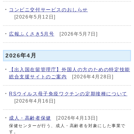
コンビニ交付サービスのおしらせ
[2026年5月12日]
広報ふくさき5月号
[2026年5月7日]
2026年4月
【出入国在留管理庁】外国人の方のための特定技能
総合支援サイトのご案内
[2026年4月28日]
RSウイルス母子免疫ワクチンの定期接種について
[2026年4月16日]
成人・高齢者保健
[2026年4月13日]
保健センターが行う、成人・高齢者を対象にした事業で
す。