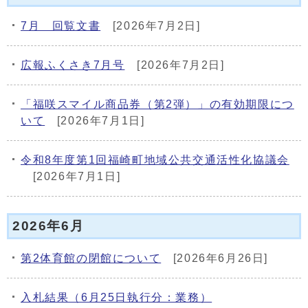
7月 回覧文書
[2026年7月2日]
広報ふくさき7月号
[2026年7月2日]
「福咲スマイル商品券（第2弾）」の有効期限につ
いて
[2026年7月1日]
令和8年度第1回福崎町地域公共交通活性化協議会
[2026年7月1日]
2026年6月
第2体育館の閉館について
[2026年6月26日]
入札結果（6月25日執行分：業務）