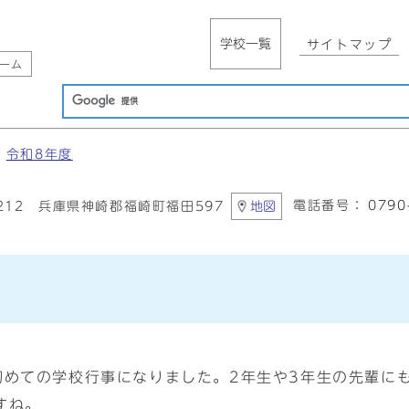
学校一覧
サイトマップ
ーム
令和8年度
電話番号：
0790
2212 兵庫県神崎郡福崎町福田597
地図
初めての学校行事になりました。2年生や3年生の先輩に
すね。