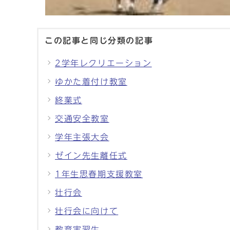
この記事と同じ分類の記事
2学年レクリエーション
ゆかた着付け教室
終業式
交通安全教室
学年主張大会
ゼイン先生離任式
1年生思春期支援教室
壮行会
壮行会に向けて
教育実習生