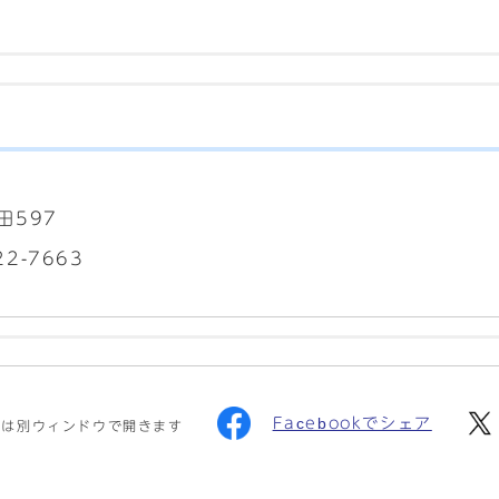
田597
2-7663
Facebookでシェア
クは別ウィンドウで開きます