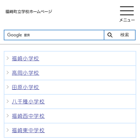
メニュー
検索
福崎小学校
高岡小学校
田原小学校
八千種小学校
福崎西中学校
福崎東中学校