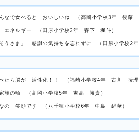
んなで食べると おいしいね （高岡小学校3年 後藤 
 エネルギー （田原小学校2年 森下 颯斗）
そうさま」 感謝の気持ちを忘れずに （田原小学校2
べたら脳が 活性化！！ （福崎小学校4年 古川 授理
家族の輪 （高岡小学校5年 吉高 裕貴）
なの 笑顔です （八千種小学校6年 中島 絹華）