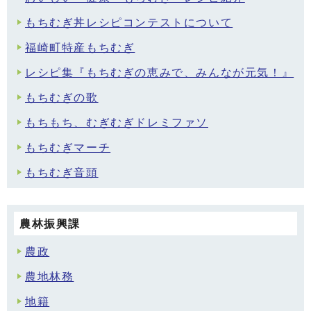
もちむぎ丼レシピコンテストについて
福崎町特産もちむぎ
レシピ集『もちむぎの恵みで、みんなが元気！』
もちむぎの歌
もちもち、むぎむぎドレミファソ
もちむぎマーチ
もちむぎ音頭
農林振興課
農政
農地林務
地籍