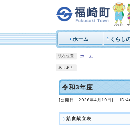
ホーム
くらし
ホーム
現在位置
あしあと
令和3年度
[公開日：
2026年4月10日
]
ID:4
給食献立表