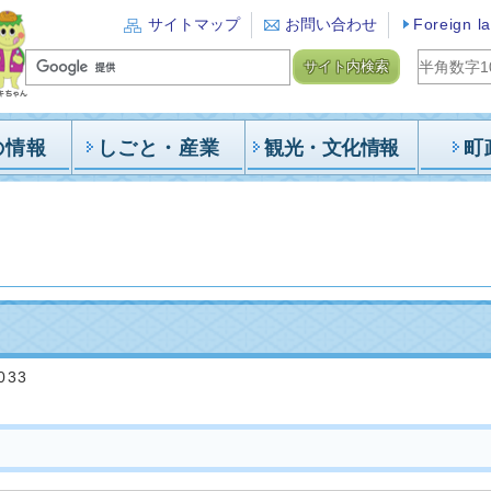
サイトマップ
お問い合わせ
Foreign l
サイト内検索
の情報
しごと・産業
観光・文化情報
町
033