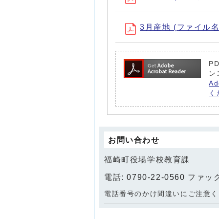
3月産地 (ファイル名：R
P
ン
A
く
お問い合わせ
福崎町役場学校教育課
電話:
0790-22-0560
ファックス
電話番号のかけ間違いにご注意く