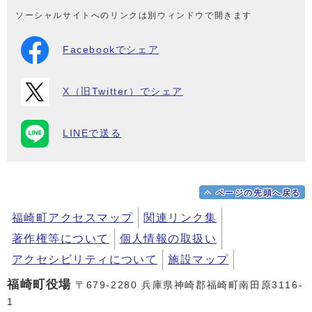
ソーシャルサイトへのリンクは別ウィンドウで開きます
Facebookでシェア
X（旧Twitter）でシェア
LINEで送る
ページの先頭へ戻る
福崎町アクセスマップ
関連リンク集
著作権等について
個人情報の取扱い
アクセシビリティについて
施設マップ
福崎町役場
〒679-2280 兵庫県神崎郡福崎町南田原3116-
1