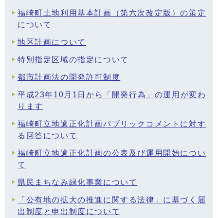
福崎町土地利用基本計画（第六次改定版）の策定
について
地区計画について
特別指定区域の指定について
都市計画法の開発許可制度
平成23年10月1日から「開発行為」の運用が変わ
ります
福崎町立地適正化計画パブリックコメントに対す
る回答について
福崎町立地適正化計画の公表及び運用開始につい
て
県民まちなみ緑化事業について
「公有地の拡大の推進に関する法律」に基づく届
出制度と申出制度について