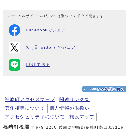
ソーシャルサイトへのリンクは別ウィンドウで開きます
Facebookでシェア
X（旧Twitter）でシェア
LINEで送る
ページの先頭へ戻る
福崎町アクセスマップ
関連リンク集
著作権等について
個人情報の取扱い
アクセシビリティについて
施設マップ
福崎町役場
〒679-2280 兵庫県神崎郡福崎町南田原3116-