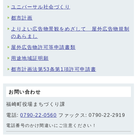
ユニバーサル社会づくり
都市計画
よりよい広告物景観をめざして 屋外広告物規制
のあらまし
屋外広告物許可等申請書類
用途地域証明願
都市計画法第53条第1項許可申請書
お問い合わせ
福崎町役場まちづくり課
電話:
0790-22-0560
ファックス: 0790-22-2919
電話番号のかけ間違いにご注意ください！