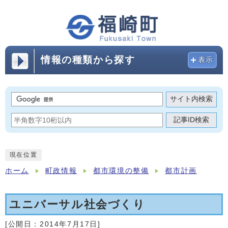
情報の種類から探す
表示
サイト内検索
記事ID検索
現在位置
ホーム
町政情報
都市環境の整備
都市計画
ユニバーサル社会づくり
[公開日：
2014年7月17日
]