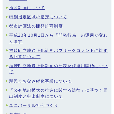
地区計画について
特別指定区域の指定について
都市計画法の開発許可制度
平成23年10月1日から「開発行為」の運用が変わ
ります
福崎町立地適正化計画パブリックコメントに対す
る回答について
福崎町立地適正化計画の公表及び運用開始につい
て
県民まちなみ緑化事業について
「公有地の拡大の推進に関する法律」に基づく届
出制度と申出制度について
ユニバーサル社会づくり