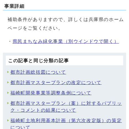
事業詳細
補助条件がありますので、詳しくは兵庫県のホーム
ページをご覧ください。
・
県民まちなみ緑化事業
（別ウインドウで開く）
この記事と同じ分類の記事
都市計画総括図について
都市計画マスタープランの改定について
福崎町開発事業等調整条例について
都市計画マスタープラン（案）に対するパブリッ
ク・コメントの結果について
福崎町土地利用基本計画（第六次改定版）の策定
について