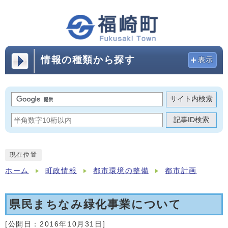
情報の種類から探す
表示
サイト内検索
記事ID検索
現在位置
ホーム
町政情報
都市環境の整備
都市計画
県民まちなみ緑化事業について
[公開日：
2016年10月31日
]