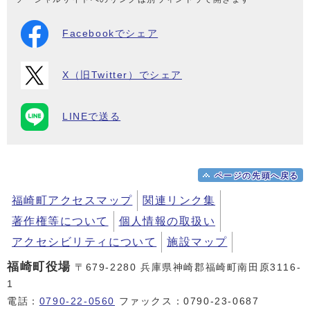
Facebookでシェア
X（旧Twitter）でシェア
LINEで送る
ページの先頭へ戻る
福崎町アクセスマップ
関連リンク集
著作権等について
個人情報の取扱い
アクセシビリティについて
施設マップ
福崎町役場
〒679-2280 兵庫県神崎郡福崎町南田原3116-
1
電話：
0790-22-0560
ファックス：0790-23-0687