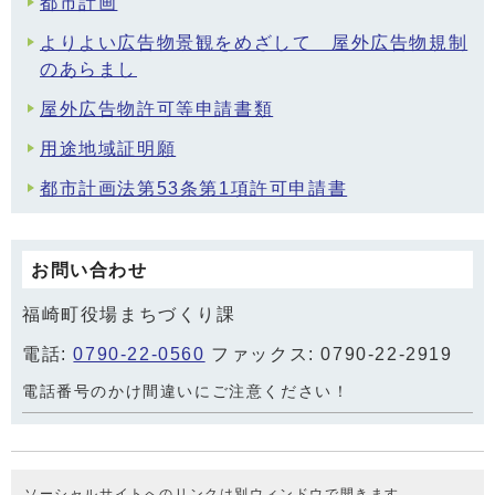
都市計画
よりよい広告物景観をめざして 屋外広告物規制
のあらまし
屋外広告物許可等申請書類
用途地域証明願
都市計画法第53条第1項許可申請書
お問い合わせ
福崎町役場まちづくり課
電話:
0790-22-0560
ファックス: 0790-22-2919
電話番号のかけ間違いにご注意ください！
ソーシャルサイトへのリンクは別ウィンドウで開きます