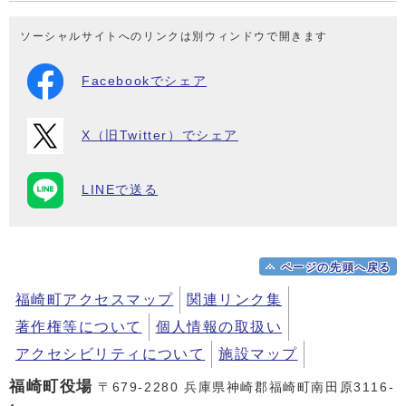
ソーシャルサイトへのリンクは別ウィンドウで開きます
Facebookでシェア
X（旧Twitter）でシェア
LINEで送る
ページの先頭へ戻る
福崎町アクセスマップ
関連リンク集
著作権等について
個人情報の取扱い
アクセシビリティについて
施設マップ
福崎町役場
〒679-2280 兵庫県神崎郡福崎町南田原3116-