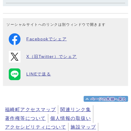
ソーシャルサイトへのリンクは別ウィンドウで開きます
Facebookでシェア
X（旧Twitter）でシェア
LINEで送る
ページの先頭へ戻る
福崎町アクセスマップ
関連リンク集
著作権等について
個人情報の取扱い
アクセシビリティについて
施設マップ