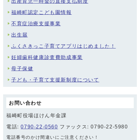
出産育児一時金の直接支払制度
福崎町認定こども園情報
不育症治療支援事業
出生届
ふくさきっこ子育てアプリはじめました！
妊婦歯科健康診査費助成事業
母子保健
子ども・子育て支援新制度について
お問い合わせ
福崎町役場ほけん年金課
電話:
0790-22-0560
ファックス: 0790-22-5980
電話番号のかけ間違いにご注意ください！