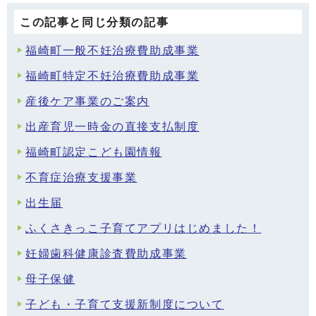
この記事と同じ分類の記事
福崎町一般不妊治療費助成事業
福崎町特定不妊治療費助成事業
産後ケア事業のご案内
出産育児一時金の直接支払制度
福崎町認定こども園情報
不育症治療支援事業
出生届
ふくさきっこ子育てアプリはじめました！
妊婦歯科健康診査費助成事業
母子保健
子ども・子育て支援新制度について