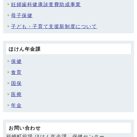
妊婦歯科健康診査費助成事業
母子保健
子ども・子育て支援新制度について
ほけん年金課
保健
食育
国保
医療
年金
お問い合わせ
福崎町役場 ほけん年金課 保健センター