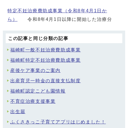
特定不妊治療費助成事業（令和8年4月1日か
ら）
令和8年4月1日以降に開始した治療分
この記事と同じ分類の記事
福崎町一般不妊治療費助成事業
福崎町特定不妊治療費助成事業
産後ケア事業のご案内
出産育児一時金の直接支払制度
福崎町認定こども園情報
不育症治療支援事業
出生届
ふくさきっこ子育てアプリはじめました！